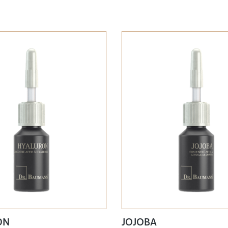
ON
JOJOBA